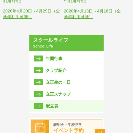
利用可能）
年利用可能）
2026年4月20日～4月25日（全
2026年4月13日～4月18日（全
学年利用可能）
学年利用可能）
スクールライフ
School Life
年間行事
クラブ紹介
立正生の一日
立正スナップ
献立表
説明会・学校見学
イベント予約