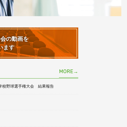
明会の
動画を
います
MORE→
中学校野球選手権大会 結果報告