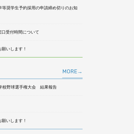
学等奨学生予約採用の申請締め切りのお知
の窓口受付時間について
をお願いします！
MORE→
中学校野球選手権大会 結果報告
をお願いします！