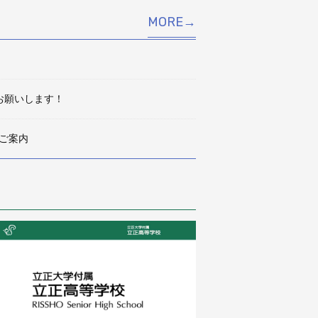
MORE→
をお願いします！
のご案内