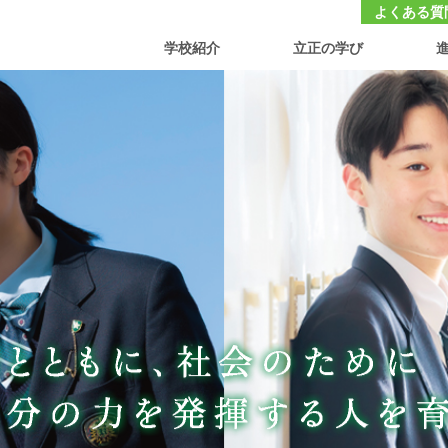
大学付属 立正中学校・高等学校
よくある質
学校紹介
立正の学び