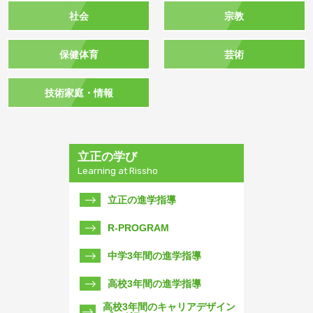
社会
宗教
保健体育
芸術
技術家庭・情報
立正の学び
Learning at Rissho
立正の進学指導
R-PROGRAM
中学3年間の進学指導
高校3年間の進学指導
高校3年間のキャリアデザイン