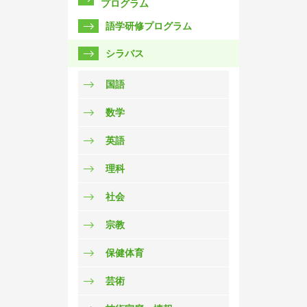
プログラム
語学研修プログラム
シラバス
国語
数学
英語
理科
社会
宗教
保健体育
芸術