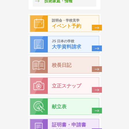
技術家庭・情報
説明会・学校見学
イベント予約
JS 日本の学校
大学資料請求
校長日記
立正スナップ
献立表
証明書・申請書