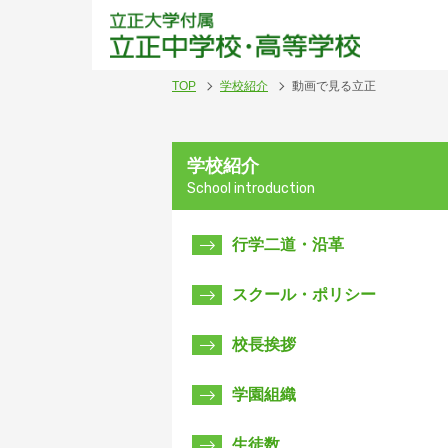
立正
TOP
学校紹介
動画で見る立正
学校紹介
School introduction
行学二道・沿革
スクール・ポリシー
校長挨拶
学園組織
生徒数