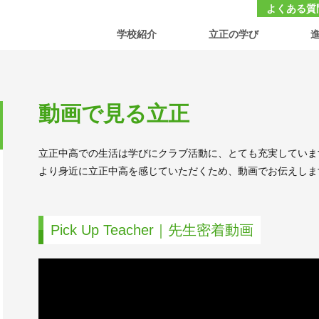
大学付属 立正中学校・高等学校
よくある質
学校紹介
立正の学び
動画で見る立正
立正中高での生活は学びにクラブ活動に、とても充実していま
より身近に立正中高を感じていただくため、動画でお伝えしま
Pick Up Teacher｜先生密着動画