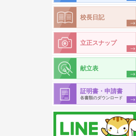
校長日記
立正スナップ
献立表
証明書・申請書
各書類のダウンロード