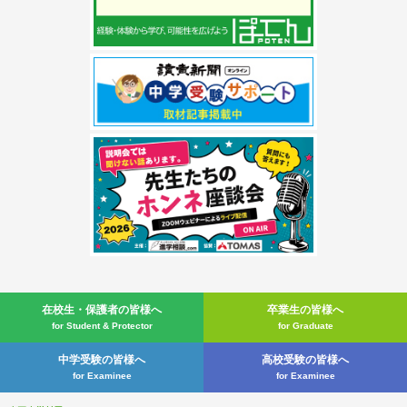
在校生・
保護者の皆様へ
卒業生の皆様へ
for Student & Protector
for Graduate
中学受験の皆様へ
高校受験の皆様へ
for Examinee
for Examinee