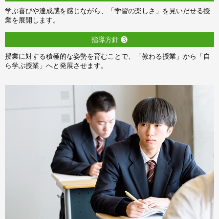
学ぶ喜びや達成感を感じながら、「学習の楽しさ」を見いだせる授
業を展開します。
指導方針 ❸
授業に対する積極的な姿勢を育むことで、「教わる授業」から「自
ら学ぶ授業」へと発展させます。