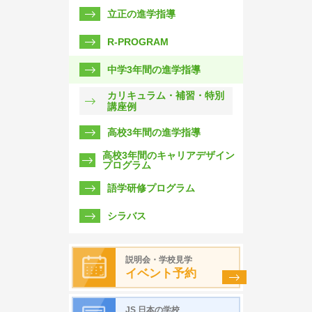
立正の進学指導
R-PROGRAM
中学3年間の進学指導
カリキュラム・補習・特別
講座例
高校3年間の進学指導
高校3年間のキャリアデザイン
プログラム
語学研修プログラム
シラバス
説明会・学校見学
イベント予約
JS 日本の学校