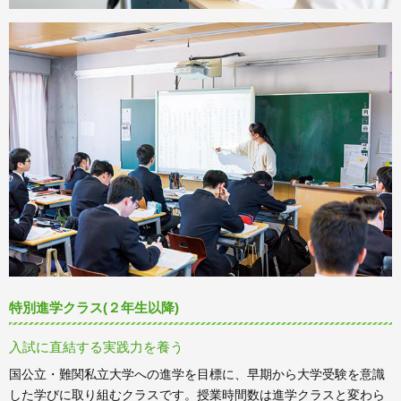
特別進学クラス(２年生以降)
入試に直結する実践力を養う
国公立・難関私立大学への進学を目標に、早期から大学受験を意識
した学びに取り組むクラスです。授業時間数は進学クラスと変わら