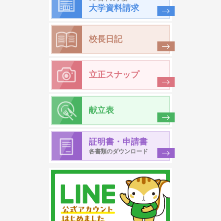
大学資料請求
校長日記
立正スナップ
献立表
証明書・申請書
各書類のダウンロード