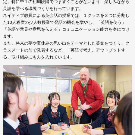
定。特に中１の初期段階でつまずくことがないよう、楽しみながら
英語を学べる環境づくりを行っています。
ネイティブ教員による英会話の授業では、１クラスを３つに分割し
た10人程度の少人数授業で発話の機会を増やし、「英語を使う」
「英語で意見や意思を伝える」コミュニケーション能力を身につけ
ます。
また、将来の夢や夏休みの思い出をテーマとした英文をつくり、ク
ラスメートの前で発表するなど、「英語で考え、アウトプットす
る」取り組みにも力を入れています。