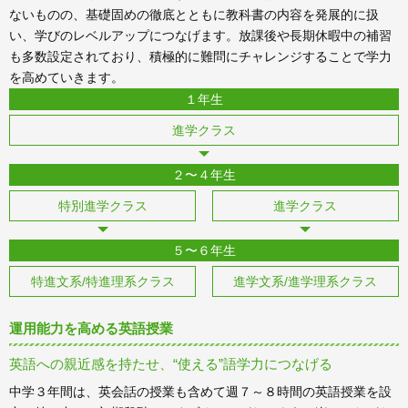
ないものの、基礎固めの徹底とともに教科書の内容を発展的に扱
い、学びのレベルアップにつなげます。放課後や長期休暇中の補習
も多数設定されており、積極的に難問にチャレンジすることで学力
を高めていきます。
１年生
進学クラス
２〜４年生
特別進学クラス
進学クラス
５〜６年生
特進文系/特進理系クラス
進学文系/進学理系クラス
運用能力を高める英語授業
英語への親近感を持たせ、“使える”語学力につなげる
中学３年間は、英会話の授業も含めて週７～８時間の英語授業を設