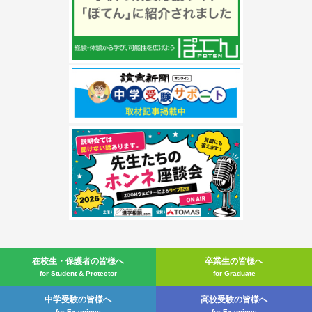
在校生・
保護者の皆様へ
卒業生の皆様へ
for Student & Protector
for Graduate
中学受験の皆様へ
高校受験の皆様へ
for Examinee
for Examinee