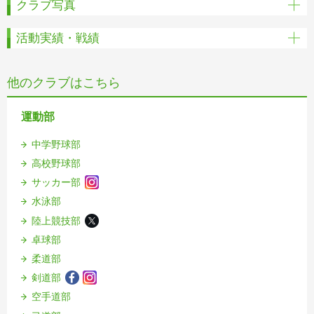
クラブ写真
活動実績・戦績
他のクラブはこちら
運動部
中学野球部
高校野球部
サッカー部
水泳部
陸上競技部
卓球部
柔道部
剣道部
空手道部