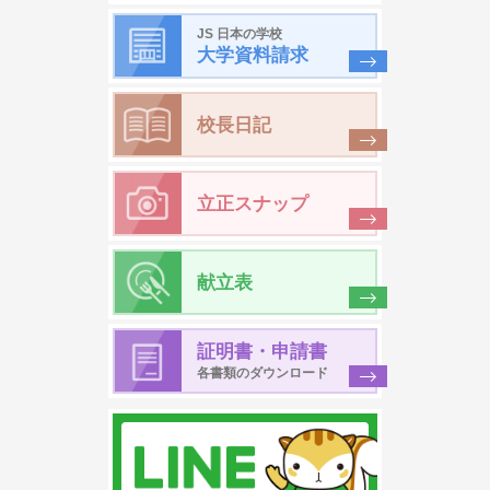
JS 日本の学校
大学資料請求
校長日記
立正スナップ
献立表
証明書・申請書
各書類のダウンロード