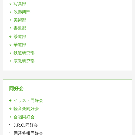
写真部
吹奏楽部
美術部
書道部
茶道部
華道部
鉄道研究部
宗教研究部
同好会
イラスト同好会
軽音楽同好会
合唱同好会
J.R.C.同好会
囲碁将棋同好会