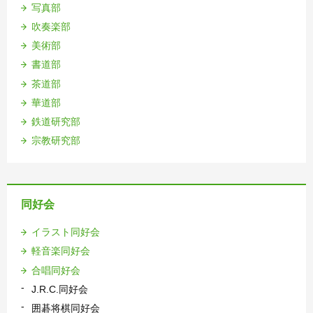
写真部
吹奏楽部
美術部
書道部
茶道部
華道部
鉄道研究部
宗教研究部
同好会
イラスト同好会
軽音楽同好会
合唱同好会
J.R.C.同好会
囲碁将棋同好会