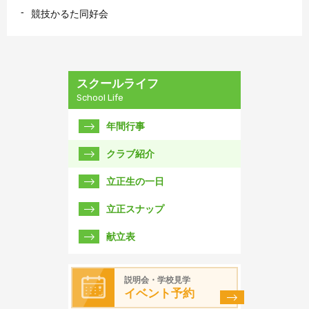
競技かるた同好会
スクールライフ
School Life
年間行事
クラブ紹介
立正生の一日
立正スナップ
献立表
説明会・学校見学
イベント予約