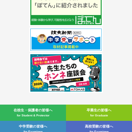
在校生・
保護者の皆様へ
卒業生の皆様へ
for Student & Protector
for Graduate
中学受験の皆様へ
高校受験の皆様へ
for Examinee
for Examinee