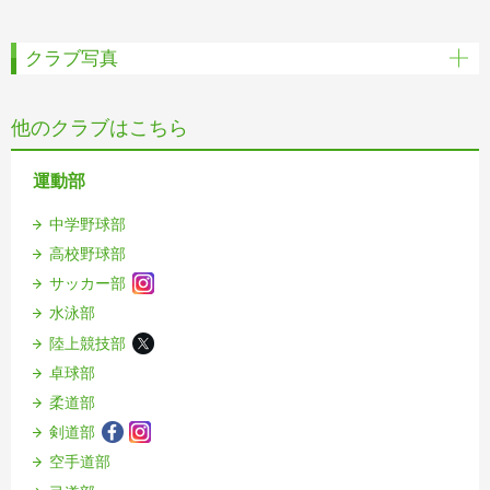
クラブ写真
他のクラブはこちら
運動部
中学野球部
高校野球部
サッカー部
水泳部
陸上競技部
卓球部
柔道部
剣道部
空手道部