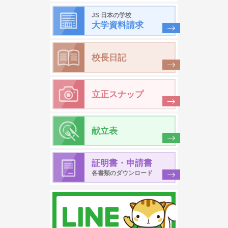
JS 日本の学校
大学資料請求
校長日記
立正スナップ
献立表
証明書・申請書
各書類のダウンロード