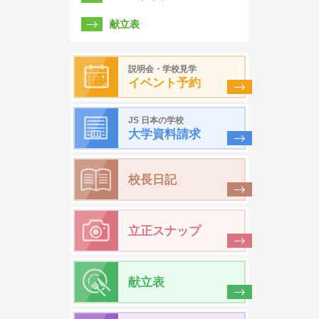
献立表
説明会・学校見学
イベント予約
JS 日本の学校
大学資料請求
校長日記
立正スナップ
献立表