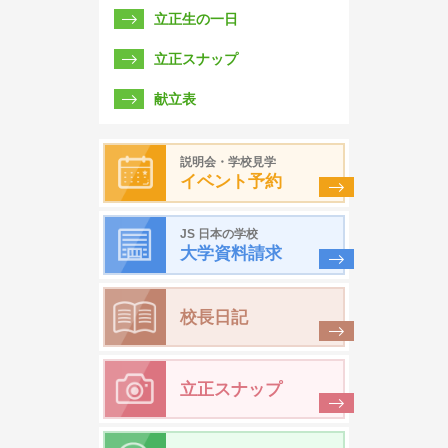
立正生の一日
立正スナップ
献立表
説明会・学校見学
イベント予約
JS 日本の学校
大学資料請求
校長日記
立正スナップ