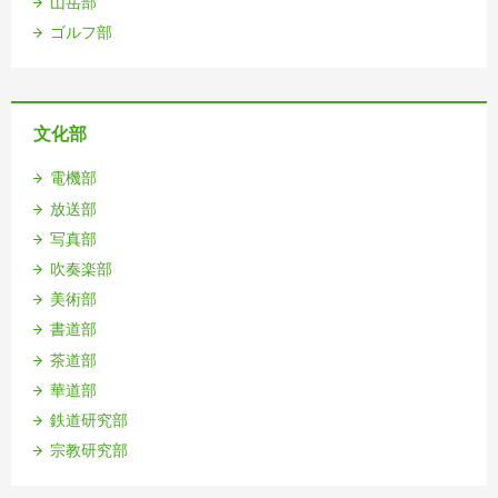
山岳部
ゴルフ部
文化部
電機部
放送部
写真部
吹奏楽部
美術部
書道部
茶道部
華道部
鉄道研究部
宗教研究部