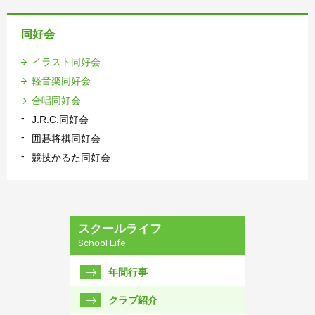
同好会
イラスト同好会
軽音楽同好会
合唱同好会
J.R.C.同好会
囲碁将棋同好会
競技かるた同好会
スクールライフ
School Life
年間行事
クラブ紹介