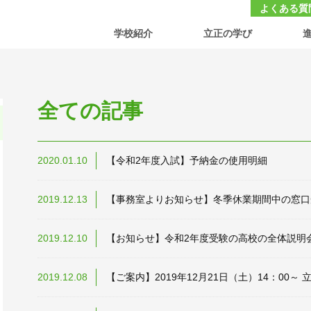
大学付属 立正中学校・高等学校
よくある質
学校紹介
立正の学び
全ての記事
2020.01.10
【令和2年度入試】予納金の使用明細
2019.12.13
【事務室よりお知らせ】冬季休業期間中の窓口
2019.12.10
【お知らせ】令和2年度受験の高校の全体説明
2019.12.08
【ご案内】2019年12月21日（土）14：00