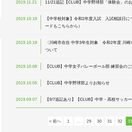
2019.11.21
11/21追記【CLUB】中学野球部「体験会」の
2019.10.18
【中学校対象】令和2年度入試 入試相談日に
ードもこちらから）
2019.10.18
〈川崎市在住 中学3年生対象 令和2年度 川
ついて
2019.10.08
【CLUB】中学女子バレーボール部 練習会の
2019.10.05
【CLUB】中学野球部よりお知らせ
2019.09.07
【9/7追記あり】【CLUB】中学・高校サッカ
< 前へ
1
…
29
30
31
32
3