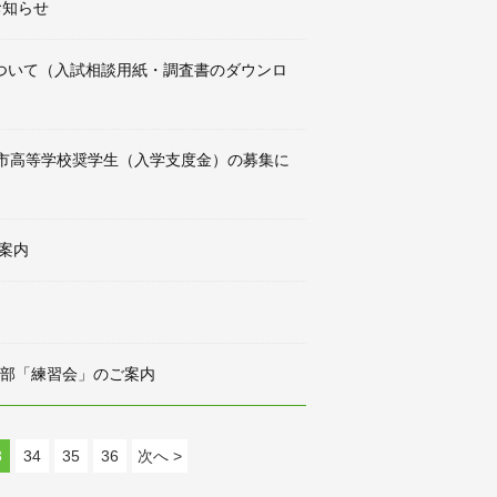
お知らせ
ついて（入試相談用紙・調査書のダウンロ
崎市高等学校奨学生（入学支度金）の募集に
ご案内
ー部「練習会」のご案内
3
34
35
36
次へ >