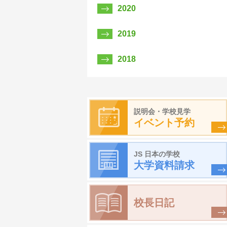
2020
2019
2018
説明会・学校見学
イベント予約
JS 日本の学校
大学資料請求
校長日記