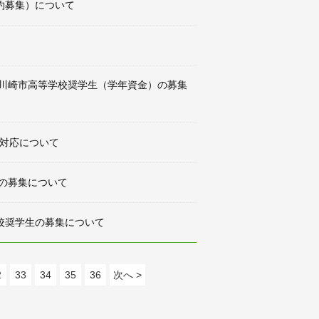
約募集）について
 川崎市高等学校奨学生（学年資金）の募集
対応について
生の募集について
校奨学生の募集について
2
33
34
35
36
次へ >