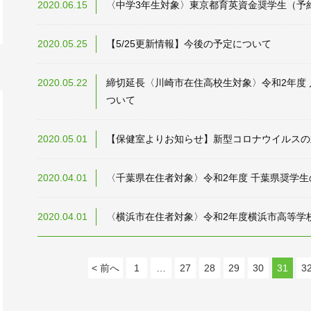
2020.06.15
〈中学3年生対象〉東京都育英資金奨学生（予
2020.05.25
【5/25更新情報】今後の予定について
2020.05.22
締切延長〈川崎市在住高校生対象〉令和2年度
ついて
2020.05.01
【保健室よりお知らせ】新型コロナウイルスの
2020.04.01
〈千葉県在住者対象〉令和2年度 千葉県奨学
2020.04.01
〈横浜市在住者対象〉令和2年度横浜市高等学
< 前へ
1
…
27
28
29
30
31
3