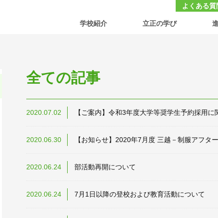
大学付属 立正中学校・高等学校
よくある質
学校紹介
立正の学び
全ての記事
2020.07.02
【ご案内】令和3年度大学等奨学生予約採用に関
2020.06.30
【お知らせ】2020年7月度 三越－制服アフ
2020.06.24
部活動再開について
2020.06.24
7月1日以降の登校および教育活動について