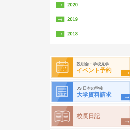
2020
2019
2018
説明会・学校見学
イベント予約
JS 日本の学校
大学資料請求
校長日記