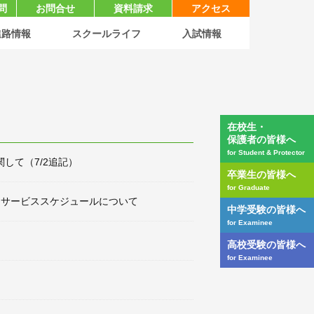
問
お問合せ
資料請求
アクセス
進路情報
スクールライフ
入試情報
在校生・
保護者の皆様へ
for Student & Protector
して（7/2追記）
卒業生の皆様へ
for Graduate
ターサービススケジュールについて
中学受験の皆様へ
for Examinee
高校受験の皆様へ
for Examinee