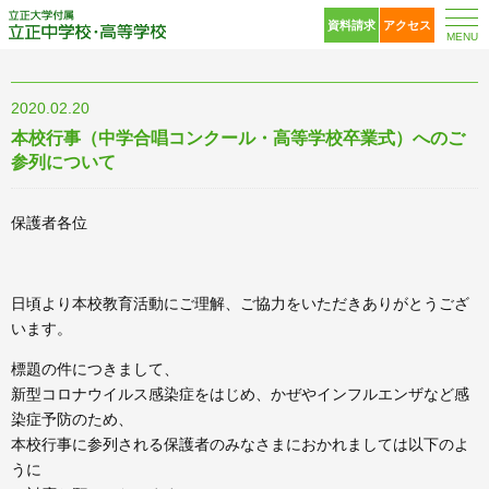
立正大学付属 立正中
資料請求
アクセス
MENU
2020.02.20
本校行事（中学合唱コンクール・高等学校卒業式）へのご
参列について
保護者各位
日頃より本校教育活動にご理解、ご協力をいただきありがとうござ
います。
標題の件につきまして、
新型コロナウイルス感染症をはじめ、かぜやインフルエンザなど感
染症予防のため、
本校行事に参列される保護者のみなさまにおかれましては以下のよ
うに