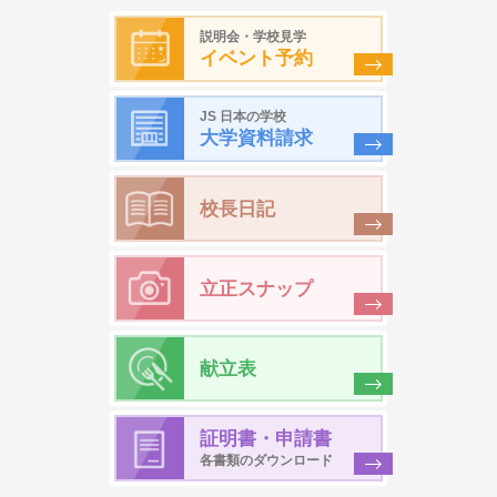
説明会・学校見学
イベント予約
JS 日本の学校
大学資料請求
校長日記
立正スナップ
献立表
証明書・申請書
各書類のダウンロード