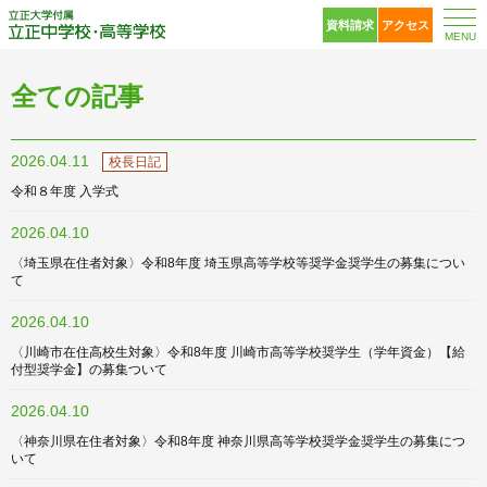
立正大学付属 立正中
資料請求
アクセス
MENU
全ての記事
2026.04.11
校長日記
令和８年度 入学式
2026.04.10
〈埼玉県在住者対象〉令和8年度 埼玉県高等学校等奨学金奨学生の募集につい
て
2026.04.10
〈川崎市在住高校生対象〉令和8年度 川崎市高等学校奨学生（学年資金）【給
付型奨学金】の募集ついて
2026.04.10
〈神奈川県在住者対象〉令和8年度 神奈川県高等学校奨学金奨学生の募集につ
いて