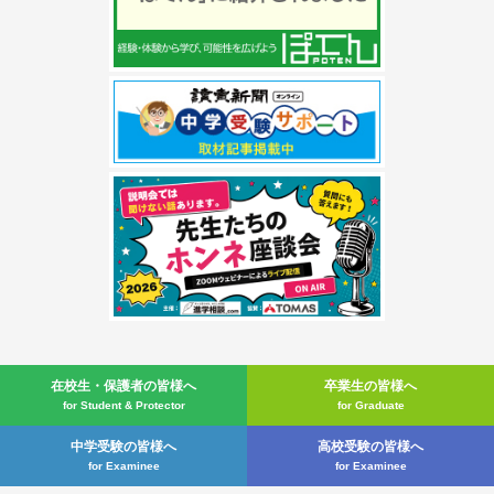
在校生・
保護者の皆様へ
卒業生の皆様へ
for Student & Protector
for Graduate
中学受験の皆様へ
高校受験の皆様へ
for Examinee
for Examinee