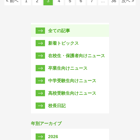
< 前へ
1
2
3
4
5
6
7
…
36
次へ >
全ての記事
新着トピックス
在校生・保護者向けニュース
卒業生向けニュース
中学受験生向けニュース
高校受験生向けニュース
校長日記
年別アーカイブ
2026