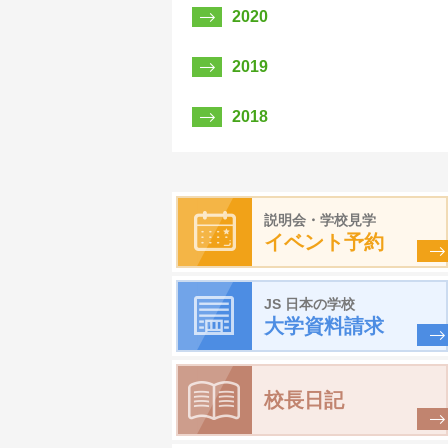
2020
2019
2018
説明会・学校見学
イベント予約
JS 日本の学校
大学資料請求
校長日記