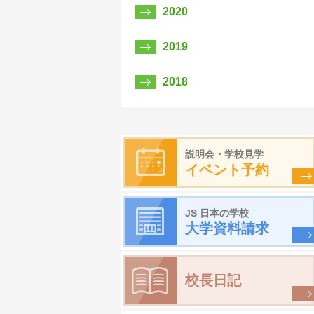
2020
2019
2018
説明会・学校見学
イベント予約
JS 日本の学校
大学資料請求
校長日記