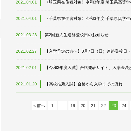
2021.04.01
〈埼玉県在住者対象〉令和3年度 埼玉県高等
2021.04.01
〈千葉県在住者対象〉令和3年度 千葉県奨学
2021.03.23
第2回新入生連絡登校日のお知らせ
2021.02.27
【入学予定の方へ】3月7日（日）連絡登校日
2021.02.01
【令和3年度入試】合格発表サイト、入学金決
2021.01.20
【高校推薦入試】合格から入学までの流れ
< 前へ
1
…
19
20
21
22
23
24