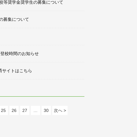
学校等奨学金奨学生の募集について
生の募集について
・登校時間のお知らせ
済サイトはこちら
25
26
27
…
30
次へ >