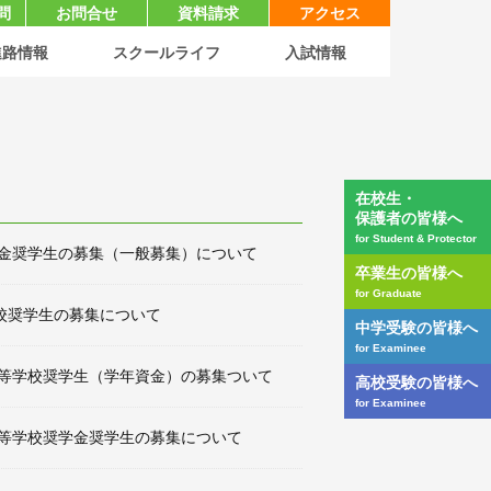
問
お問合せ
資料請求
アクセス
進路情報
スクールライフ
入試情報
在校生・
保護者の皆様へ
for Student & Protector
資金奨学生の募集（一般募集）について
卒業生の皆様へ
for Graduate
校奨学生の募集について
中学受験の皆様へ
for Examinee
高等学校奨学生（学年資金）の募集ついて
高校受験の皆様へ
for Examinee
高等学校奨学金奨学生の募集について