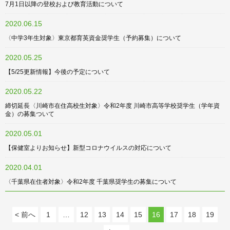
7月1日以降の登校および教育活動について
2020.06.15
〈中学3年生対象〉東京都育英資金奨学生（予約募集）について
2020.05.25
【5/25更新情報】今後の予定について
2020.05.22
締切延長〈川崎市在住高校生対象〉令和2年度 川崎市高等学校奨学生（学年資
金）の募集ついて
2020.05.01
【保健室よりお知らせ】新型コロナウイルスの対応について
2020.04.01
〈千葉県在住者対象〉令和2年度 千葉県奨学生の募集について
< 前へ
1
…
12
13
14
15
16
17
18
19