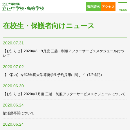
立正大学付属 立正中
資料請求
アクセス
MENU
在校生・保護者向けニュース
2020.07.31
【お知らせ】2020年8・9月度 三越－制服アフターサービススケジュールにつ
いて
2020.07.02
【ご案内】令和3年度大学等奨学生予約採用に関して（7/2追記）
2020.06.30
【お知らせ】2020年7月度 三越－制服アフターサービススケジュールについて
2020.06.24
部活動再開について
2020.06.24