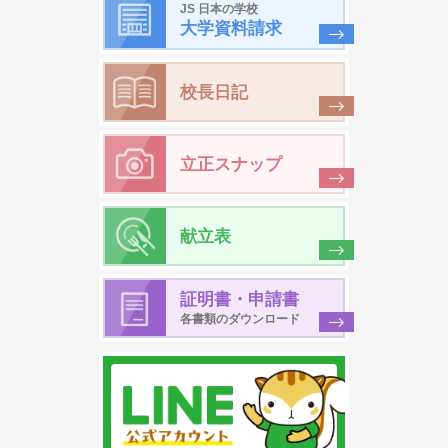
JS 日本の学校
大学資料請求
校長日記
立正スナップ
献立表
証明書・申請書
各書類のダウンロード