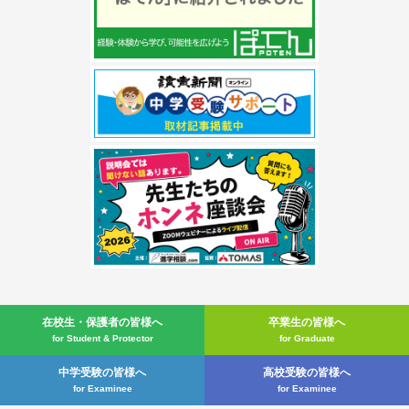
在校生・
保護者の皆様へ
卒業生の皆様へ
for Student & Protector
for Graduate
中学受験の皆様へ
高校受験の皆様へ
for Examinee
for Examinee