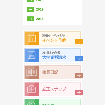
2020
2019
2018
説明会・学校見学
イベント予約
JS 日本の学校
大学資料請求
校長日記
立正スナップ