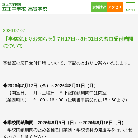
立正大学付属 立正中
資料請求
アクセス
MENU
2026.07.07
【事務室よりお知らせ】7月17日～8月31日の窓口受付時間
について
事務室の窓口受付日時について、下記のとおりご案内いたします。
◆2026年7
月17日（金）～2026
年8月31日（月）
【開室日】 月～土曜日 ＊下記閉鎖期間中は閉室
【業務時間】 9：00～16：00（証明書申請受付は15：30まで）
◆学校閉鎖期間 2026年8月9日（日）～2026
年8月16日（日）
学校閉鎖期間のため各種窓口業務・学校資料の発送等を行いませ
んのでご注意ください。