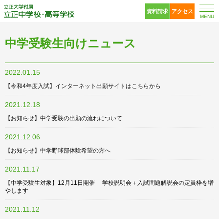
立正大学付属 立正中
資料請求
アクセス
MENU
中学受験生向けニュース
2022.01.15
【令和4年度入試】インターネット出願サイトはこちらから
2021.12.18
【お知らせ】中学受験の出願の流れについて
2021.12.06
【お知らせ】中学野球部体験希望の方へ
2021.11.17
【中学受験生対象】12月11日開催 学校説明会＋入試問題解説会の定員枠を増
やします
2021.11.12