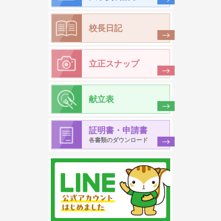
校長日記
立正スナップ
献立表
証明書・申請書
各書類のダウンロード