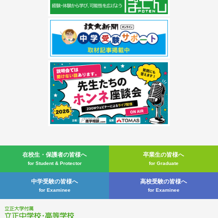
在校生・
保護者の皆様へ
卒業生の皆様へ
for Student & Protector
for Graduate
中学受験の皆様へ
高校受験の皆様へ
for Examinee
for Examinee
立正大学付属 立正中学校・高