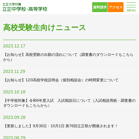
立正大学付属 立正中
資料請求
アクセス
MENU
高校受験生向けニュース
2023.12.17
【お知らせ】高校受験の出願の流れについて（調査書のダウンロードもこちら
から）
2023.11.29
【お知らせ】12/3高校学校説明会（個別相談会）の時間変更について
2023.10.18
【中学校対象】令和6年度入試 入試相談日について（入試相談用紙・調査書の
ダウンロードもこちらから）
2023.09.28
【更新しました】9月30日・10月1日 第76回立正祭が開催されます！
2023.08.29