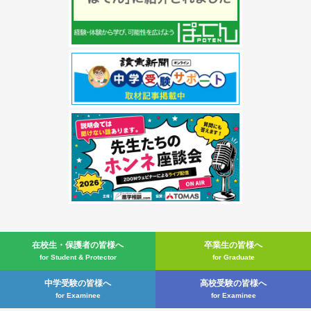
在校生・
保護者の皆様へ
卒業生の皆様へ
for Student & Protector
for Graduate
中学受験の皆様へ
高校受験の皆様へ
for Examinee
for Examinee