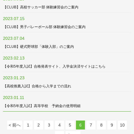
【CLUB】高校サッカー部 体験練習会のご案内
2023.07.15
【CLUB】男子バレーボール部 体験練習会のご案内
2023.07.04
【CLUB】硬式野球部「体験入部」のご案内
2023.02.13
【令和5年度入試】合格発表サイト、入学金決済サイトはこちら
2023.01.23
【高校推薦入試】合格から入学までの流れ
2023.01.11
【令和5年度入試】高等学校 予納金の使用明細
< 前へ
1
2
3
4
5
6
7
8
9
10