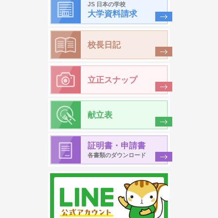
JS 日本の学校
大学資料請求
校長日記
立正スナップ
献立表
証明書・申請書
各書類のダウンロード