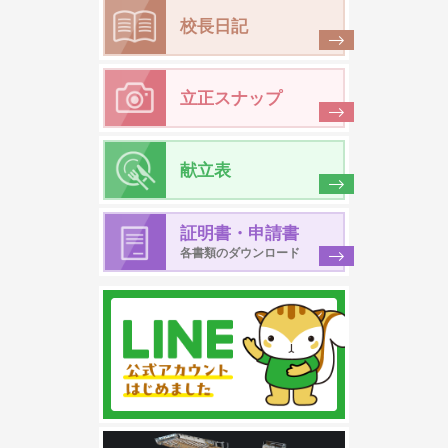
校長日記
立正スナップ
献立表
証明書・申請書
各書類のダウンロード