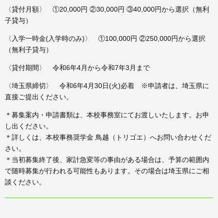
〈貸付月額〉 ①20,000円 ②30,000円 ③40,000円から選択（無利
子貸与）
〈入学一時金(入学時のみ)〉 ①100,000円 ②250,000円から選択
（無利子貸与）
〈貸付期間〉 令和6年4月から令和7年3月まで
〈埼玉県締切〉 令和6年4月30日(火)必着 ※申請者は、埼玉県に
直接ご提出ください。
＊募集案内・申請書類は、本校事務室にてお渡しいたします。お申
し出ください。
＊詳しくは、本校事務奨学金 鳥越（トリゴエ）へお問い合わせくだ
さい。
＊当初募集終了後、家計急変等の事由がある場合は、予算の範囲内
で随時募集が行われる可能性もあります。その場合は埼玉県にご相
談ください。