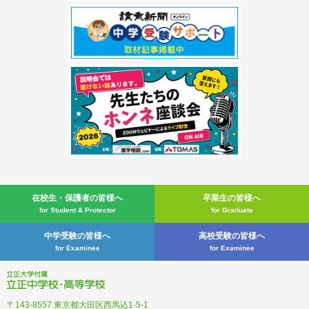
在校生・
保護者の皆様へ
卒業生の皆様へ
for Student & Protector
for Graduate
中学受験の皆様へ
高校受験の皆様へ
for Examinee
for Examinee
立正大学付属 立正中学校・高
〒143-8557 東京都大田区西馬込1-5-1