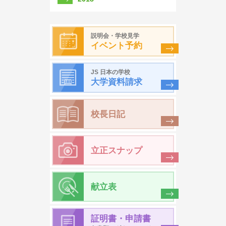
説明会・学校見学
イベント予約
JS 日本の学校
大学資料請求
校長日記
立正スナップ
献立表
証明書・申請書