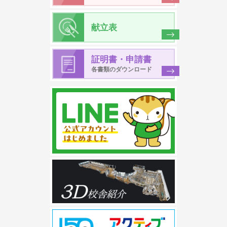
献立表
証明書・申請書
各書類のダウンロード