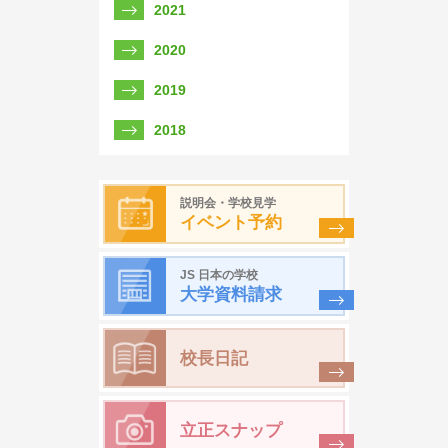
2021
2020
2019
2018
説明会・学校見学
イベント予約
JS 日本の学校
大学資料請求
校長日記
立正スナップ