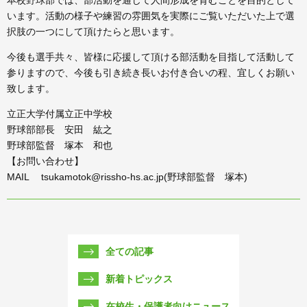
本校野球部では、部活動を通じて人間形成を育むことを目的として
います。活動の様子や練習の雰囲気を実際にご覧いただいた上で選
択肢の一つにして頂けたらと思います。
今後も選手共々、皆様に応援して頂ける部活動を目指して活動して
参りますので、今後も引き続き長いお付き合いの程、宜しくお願い
致します。
立正大学付属立正中学校
野球部部長 安田 紘之
野球部監督 塚本 和也
【お問い合わせ】
MAIL tsukamotok@rissho-hs.ac.jp(野球部監督 塚本)
全ての記事
新着トピックス
在校生・保護者向けニュース