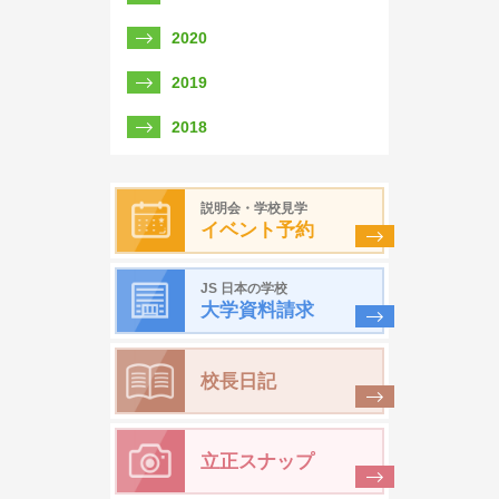
2020
2019
2018
説明会・学校見学
イベント予約
JS 日本の学校
大学資料請求
校長日記
立正スナップ