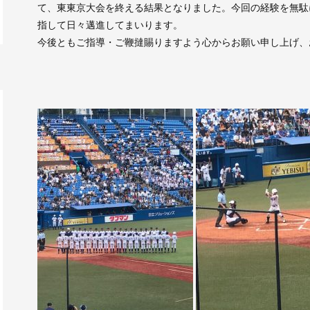
て、東東京大会を終える結果となりました。今回の経験を無駄
指して日々邁進してまいります。
今後ともご指導・ご鞭撻賜りますよう心からお願い申し上げ、