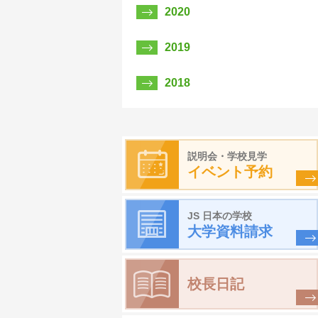
2020
2019
2018
説明会・学校見学
イベント予約
JS 日本の学校
大学資料請求
校長日記